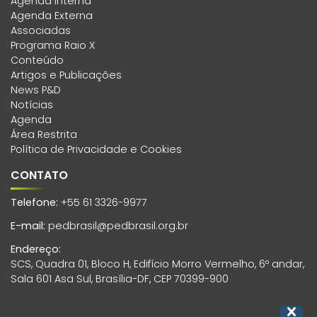
Agenda Interna
Agenda Externa
Associadas
Programa Raio X
Conteúdo
Artigos e Publicações
News P&D
Notícias
Agenda
Área Restrita
Política de Privacidade e Cookies
CONTATO
Telefone:
+55 61 3326-9977
E-mail:
pedbrasil@pedbrasil.org.br
Endereço:
SCS, Quadra 01, Bloco H, Edifício Morro Vermelho, 6º andar,
Sala 601 Asa Sul, Brasília-DF, CEP 70399-900