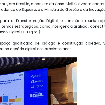
e abril, em Brasília, a convite da Casa Civil. O evento co
rederico de Siqueira, e a Ministra da Gestão e da Inovaçã
 para a Transformação Digital, o seminário reuniu rep
emas estratégicos, como inteligência artificial, conecti
ão Digital (E-Digital).
ço qualificado de diálogo e construção coletiva, v
l no cenário digital nos próximos anos.