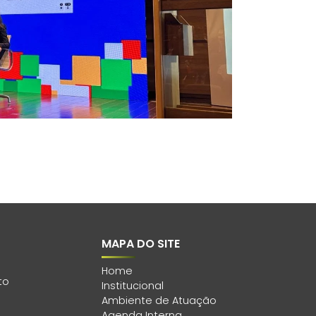
MAPA DO SITE
Home
to
Institucional
Ambiente de Atuação
Agenda Interna