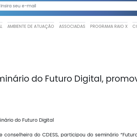
AL
AMBIENTE DE ATUAÇÃO
ASSOCIADAS
PROGRAMA RAIO X
C
inário do Futuro Digital, promov
ário do Futuro Digital
 e conselheira do CDESS, participou do seminário “Futur