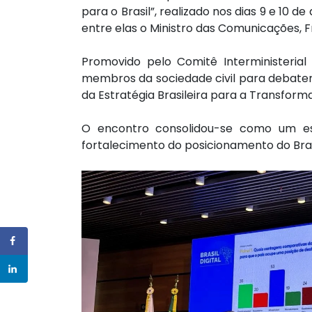
para o Brasil”, realizado nos dias 9 e 10 d
entre elas o Ministro das Comunicações, F
Promovido pelo Comitê Interministerial
membros da sociedade civil para debater t
da Estratégia Brasileira para a Transformaç
O encontro consolidou-se como um espa
fortalecimento do posicionamento do Brasi