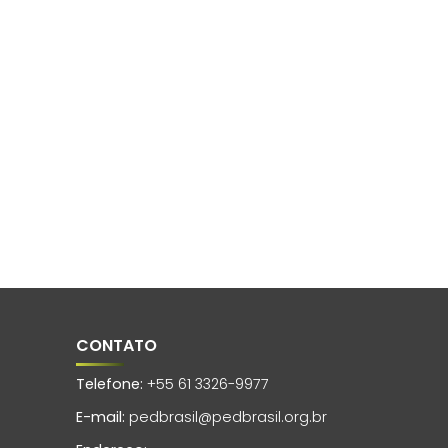
CONTATO
Telefone:
+55 61 3326-9977
E-mail:
pedbrasil@pedbrasil.org.br