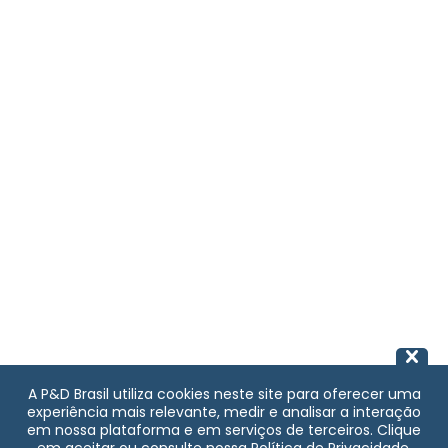
A P&D Brasil utiliza cookies neste site para oferecer uma
experiência mais relevante, medir e analisar a interação
em nossa plataforma e em serviços de terceiros. Clique