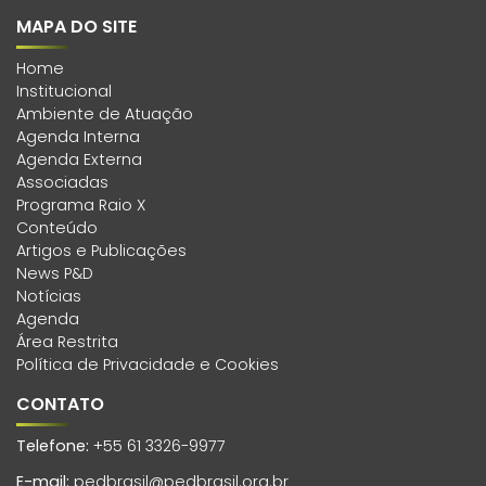
MAPA DO SITE
Home
Institucional
Ambiente de Atuação
Agenda Interna
Agenda Externa
Associadas
Programa Raio X
Conteúdo
Artigos e Publicações
News P&D
Notícias
Agenda
Área Restrita
Política de Privacidade e Cookies
CONTATO
Telefone:
+55 61 3326-9977
E-mail:
pedbrasil@pedbrasil.org.br