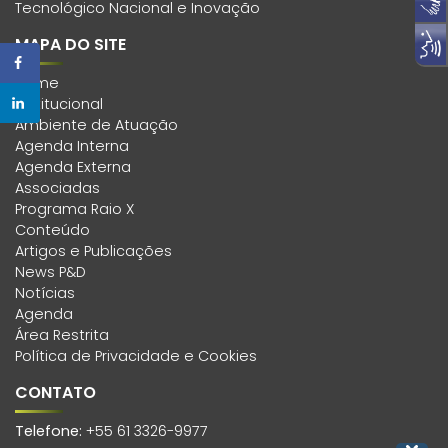
Tecnológico Nacional e Inovação
MAPA DO SITE
Home
Institucional
Ambiente de Atuação
Agenda Interna
Agenda Externa
Associadas
Programa Raio X
Conteúdo
Artigos e Publicações
News P&D
Notícias
Agenda
Área Restrita
Política de Privacidade e Cookies
CONTATO
Telefone:
+55 61 3326-9977