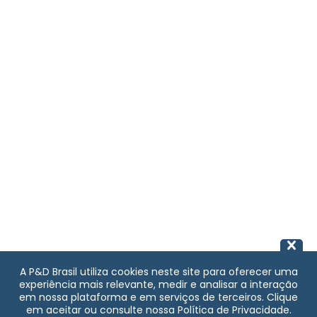
A P&D Brasil utiliza cookies neste site para oferecer uma
experiência mais relevante, medir e analisar a interação
em nossa plataforma e em serviços de terceiros. Clique
em aceitar ou consulte nossa Política de Privacidade.