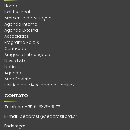
Home
Institucional
Ambiente de Atuação
Agenda Interna
Agenda Externa
Associadas
Programa Raio X
Conteúdo
Artigos e Publicações
News P&D
Notícias
Agenda
Área Restrita
Política de Privacidade e Cookies
CONTATO
Telefone:
+55 61 3326-9977
E-mail:
pedbrasil@pedbrasil.org.br
Endereço: