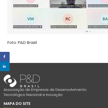
Foto: P&D Brasil
Associação de Empresas de Desenvolvimento
Tecnológico Nacional e Inovação
MAPA DO SITE