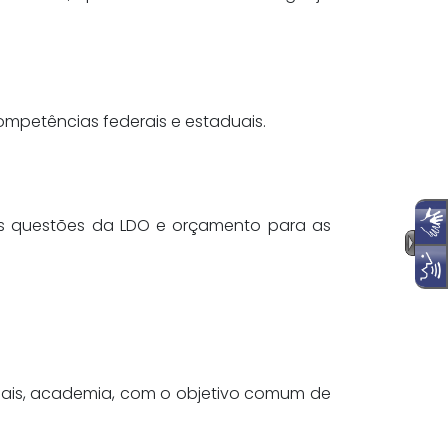
ompetências federais e estaduais.
is questões da LDO e orçamento para as
ciais, academia, com o objetivo comum de