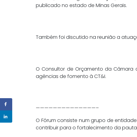
publicado no estado de Minas Gerais.
Também foi discutido na reunião a atuaç
O Consultor de Orçamento da Câmara do
agências de fomento à CT&I.
——————————————–
O Fórum consiste num grupo de entidades
contribuir para o fortalecimento da pauta C