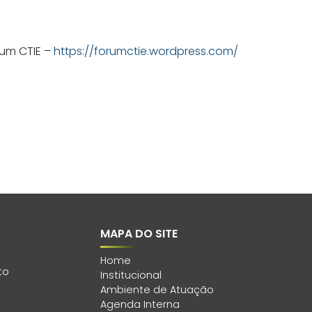
um CTIE –
https://forumctie.wordpress.com/
MAPA DO SITE
Home
to
Institucional
Ambiente de Atuação
Agenda Interna