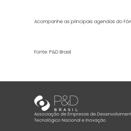
Acompanhe as principais agendas do Fór
Fonte: P&D Brasil
Associação de Empresas de Desenvolvimen
Tecnológico Nacional e Inovação