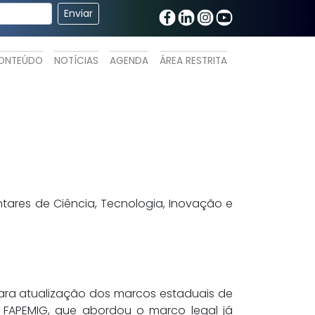
ONTEÚDO
NOTÍCIAS
AGENDA
ÁREA RESTRITA
ntares de Ciência, Tecnologia, Inovação e
para atualização dos marcos estaduais de
 FAPEMIG, que abordou o marco legal já