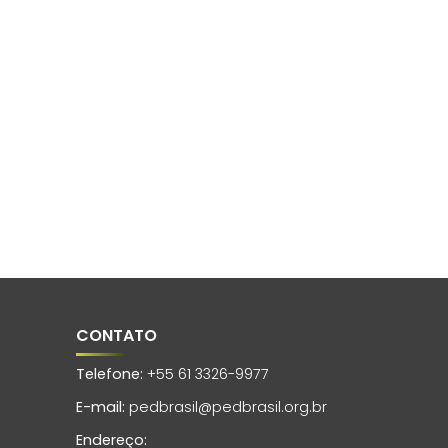
CONTATO
Telefone:
+55 61 3326-9977
E-mail:
pedbrasil@pedbrasil.org.br
Endereço: