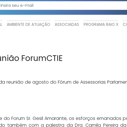
AL
AMBIENTE DE ATUAÇÃO
ASSOCIADAS
PROGRAMA RAIO X
C
união ForumCTIE
ipa da reunião de agosto do Fórum de Assessorias Parlame
e do Forum Sr. Gesil Amarante, os esforços emanados 
ndo também com a palestra da Dra. Camila Pereira da