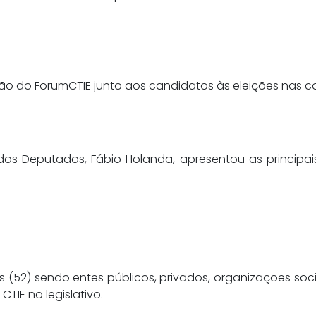
ão do ForumCTIE junto aos candidatos às eleições nas c
s Deputados, Fábio Holanda, apresentou as principa
 (52) sendo entes públicos, privados, organizações so
TIE no legislativo.