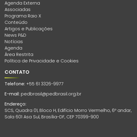
Agenda Externa
Associadas
Programa Raio X
Conteúdo
Artigos e Publicações
News P&D
Notícias
Agenda
Área Restrita
Política de Privacidade e Cookies
CONTATO
Telefone:
+55 61 3326-9977
E-mail:
pedbrasil@pedbrasil.org.br
Endereço:
SCS, Quadra 01, Bloco H, Edifício Morro Vermelho, 6º andar,
Sala 601 Asa Sul, Brasília-DF, CEP 70399-900