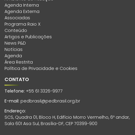
Agenda Interna
Agenda Externa
Associadas
Programa Raio X
Conteúdo
Artigos e Publicações
News P&D
Notícias
Agenda
Área Restrita
Política de Privacidade e Cookies
CONTATO
Telefone:
+55 61 3326-9977
E-mail:
pedbrasil@pedbrasil.org.br
Endereço:
SCS, Quadra 01, Bloco H, Edifício Morro Vermelho, 6º andar,
Sala 601 Asa Sul, Brasília-DF, CEP 70399-900