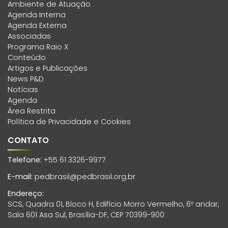
Ambiente de Atuação
Agenda Interna
Agenda Externa
Associadas
Programa Raio X
Conteúdo
Artigos e Publicações
News P&D
Notícias
Agenda
Área Restrita
Política de Privacidade e Cookies
CONTATO
Telefone:
+55 61 3326-9977
E-mail:
pedbrasil@pedbrasil.org.br
Endereço:
SCS, Quadra 01, Bloco H, Edifício Morro Vermelho, 6º andar,
Sala 601 Asa Sul, Brasília-DF, CEP 70399-900