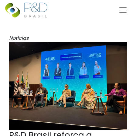
Notícias
P&D Brasil reforça a