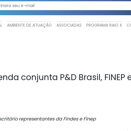
AL
AMBIENTE DE ATUAÇÃO
ASSOCIADAS
PROGRAMA RAIO X
C
nda conjunta P&D Brasil, FINEP 
critório representantes da Findes e Finep