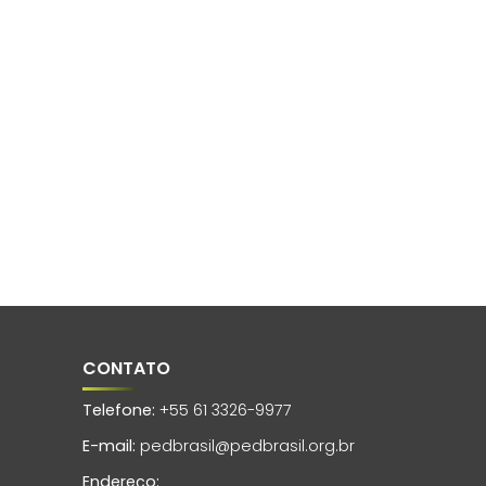
CONTATO
Telefone:
+55 61 3326-9977
E-mail:
pedbrasil@pedbrasil.org.br
Endereço: