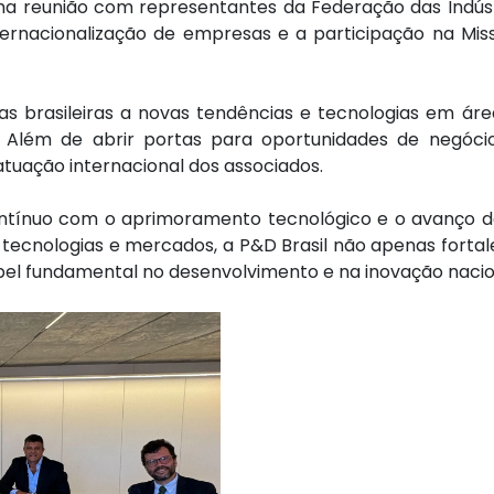
uma reunião com representantes da Federação das Indústr
internacionalização de empresas e a participação na Mi
ias brasileiras a novas tendências e tecnologias em á
Além de abrir portas para oportunidades de negócios
atuação internacional dos associados.
tínuo com o aprimoramento tecnológico e o avanço da 
tecnologias e mercados, a P&D Brasil não apenas fortale
pel fundamental no desenvolvimento e na inovação nacio