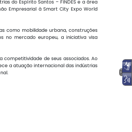
ias do Espírito Santos – FINDES e a área
ssão Empresarial à Smart City Expo World
reas como mobilidade urbana, construções
 no mercado europeu, a iniciativa visa
competitividade de seus associados. Ao
ce a atuação internacional das indústrias
nal.