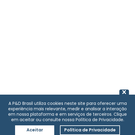
A P&D Brasil utiliza cookies neste site para oferecer uma
experiência mais relevante, medir e analisar a interação
em nossa plataforma e em serviços de terceiros. Clique
em aceitar ou consulte nossa Política de Privacidade.
Aceitar
Política de Privacidade