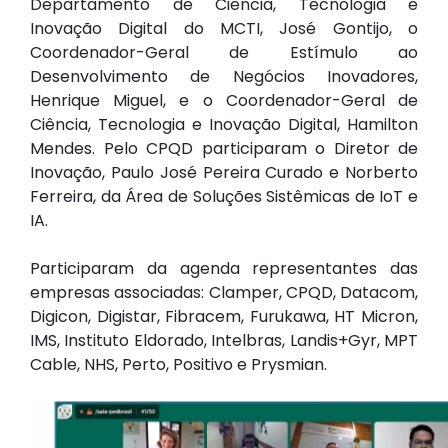
Departamento de Ciência, Tecnologia e
Inovação Digital do MCTI, José Gontijo, o
Coordenador-Geral de Estímulo ao
Desenvolvimento de Negócios Inovadores,
Henrique Miguel, e o Coordenador-Geral de
Ciência, Tecnologia e Inovação Digital, Hamilton
Mendes. Pelo CPQD participaram o Diretor de
Inovação, Paulo José Pereira Curado e Norberto
Ferreira, da Área de Soluções Sistêmicas de IoT e
IA.
Participaram da agenda representantes das
empresas associadas: Clamper, CPQD, Datacom,
Digicon, Digistar, Fibracem, Furukawa, HT Micron,
IMS, Instituto Eldorado, Intelbras, Landis+Gyr, MPT
Cable, NHS, Perto, Positivo e Prysmian.