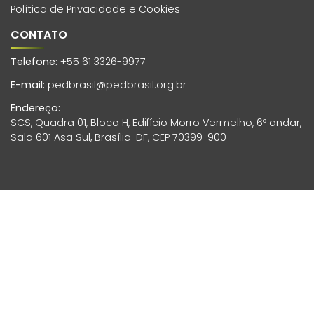
Política de Privacidade e Cookies
CONTATO
Telefone:
+55 61 3326-9977
E-mail:
pedbrasil@pedbrasil.org.br
Endereço:
SCS, Quadra 01, Bloco H, Edifício Morro Vermelho, 6º andar,
Sala 601 Asa Sul, Brasília-DF, CEP 70399-900