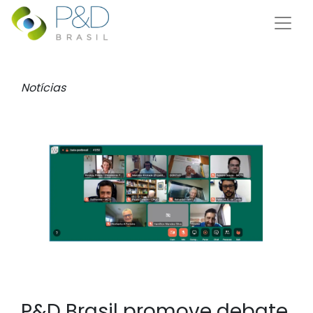
Notícias
P&D Brasil promove debate