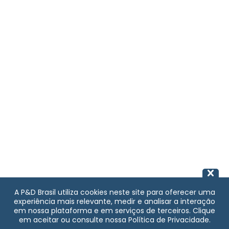
A P&D Brasil utiliza cookies neste site para oferecer uma
experiência mais relevante, medir e analisar a interação
em nossa plataforma e em serviços de terceiros. Clique
em aceitar ou consulte nossa Política de Privacidade.