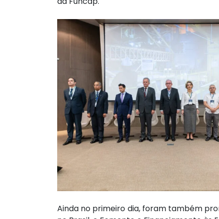
da Funcap.
Ainda no primeiro dia, foram também prom