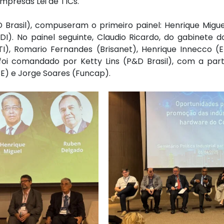
mpresas Lei de TICs.
Brasil), compuseram o primeiro painel: Henrique Migue
DI). No painel seguinte, Claudio Ricardo, do gabinete
), Romario Fernandes (Brisanet), Henrique Innecco (Ele
 foi comandado por Ketty Lins (P&D Brasil), com a pa
CE) e Jorge Soares (Funcap).