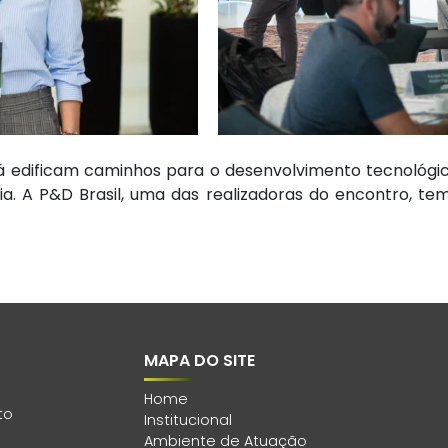
edificam caminhos para o desenvolvimento tecnológico
tria. A P&D Brasil, uma das realizadoras do encontro, t
MAPA DO SITE
Home
to
Institucional
Ambiente de Atuação