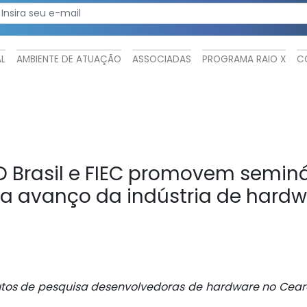
AL
AMBIENTE DE ATUAÇÃO
ASSOCIADAS
PROGRAMA RAIO X
C
 Brasil e FIEC promovem seminár
a avanço da indústria de hard
itutos de pesquisa desenvolvedoras de hardware no Cea