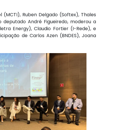
l (MCTI), Ruben Delgado (Softex), Thales
 do deputado André Figueiredo, moderou a
tra Energy), Claudio Fortier (I-Rede), e
rticipação de Carlos Azen (BNDES), Joana