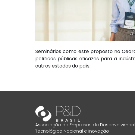
Seminários como este proposto no Ceará 
políticas públicas eficazes para a indús
outros estados do país.
Associação de Empresas de Desenvolvimen
Tecnológico Nacional e Inovação