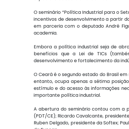
O seminário “Política Industrial para o Se
incentivos de desenvolvimento a partir da 
em parceria com o deputado André Figuei
academia.
Embora a política industrial seja de ab
benefícios que a Lei de TICs (também
desenvolvimento e fortalecimento da indú
O Ceará é o segundo estado do Brasil em 
entanto, ocupa apenas a sétima posição
estímulo e do acesso às informações ne
importante política industrial.
A abertura do seminário contou com a pa
(PDT/CE); Ricardo Cavalcante, presidente 
Ruben Delgado, presidente da Softex; Paul