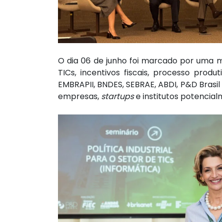
O dia 06 de junho foi marcado por uma m
TICs, incentivos fiscais, processo prod
EMBRAPII, BNDES, SEBRAE, ABDI, P&D Brasi
empresas,
startups
e institutos potencial