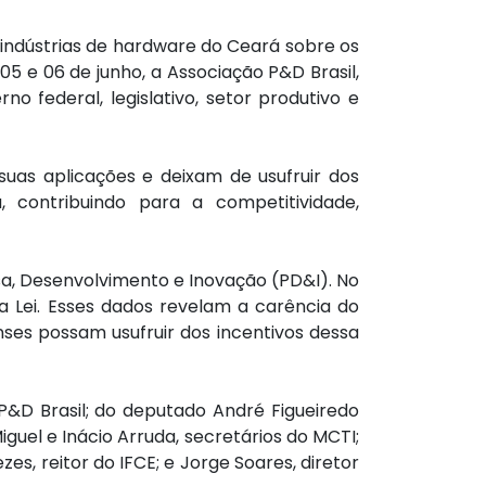
 indústrias de hardware do Ceará sobre os
 05 e 06 de junho, a Associação P&D Brasil,
 federal, legislativo, setor produtivo e
suas aplicações e deixam de usufruir dos
 contribuindo para a competitividade,
sa, Desenvolvimento e Inovação (PD&I). No
 Lei. Esses dados revelam a carência do
es possam usufruir dos incentivos dessa
P&D Brasil; do deputado André Figueiredo
guel e Inácio Arruda, secretários do MCTI;
s, reitor do IFCE; e Jorge Soares, diretor