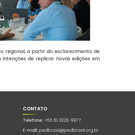
 regional, a partir do esclarecimento de
em intenções de replicar novas edições em
CONTATO
Telefone:
+55 61 3326-9977
E-mail:
pedbrasil@pedbrasil.org.br