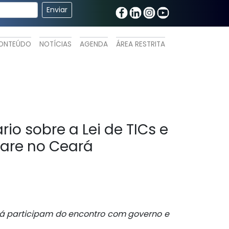
ONTEÚDO
NOTÍCIAS
AGENDA
ÁREA RESTRITA
io sobre a Lei de TICs e
ware no Ceará
rá participam do encontro com governo e