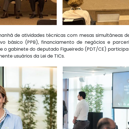
anhã de atividades técnicas com mesas simultâneas de
utivo básico (PPB), financiamento de negócios e parceri
l e o gabinete do deputado Figueiredo (PDT/CE) partici
mente usuários da Lei de TICs.