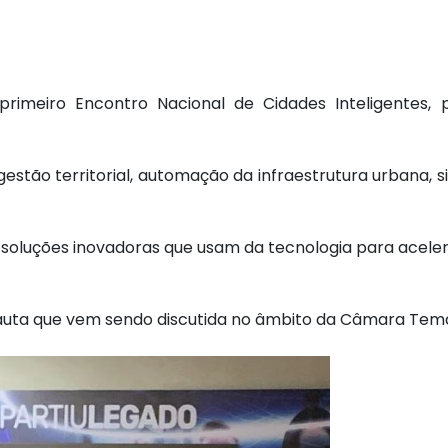
rimeiro Encontro Nacional de Cidades Inteligentes, p
stão territorial, automação da infraestrutura urbana, s
oluções inovadoras que usam da tecnologia para acelera
auta que vem sendo discutida no âmbito da Câmara Temát