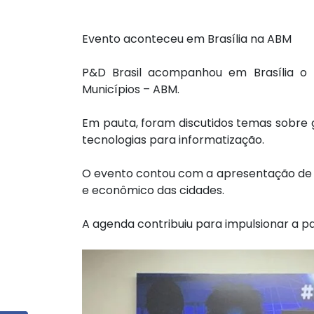
Evento aconteceu em Brasília na ABM
P&D Brasil acompanhou em Brasília o p
Municípios – ABM.
Em pauta, foram discutidos temas sobre ge
tecnologias para informatização.
O evento contou com a apresentação de s
e econômico das cidades.
A agenda contribuiu para impulsionar a p