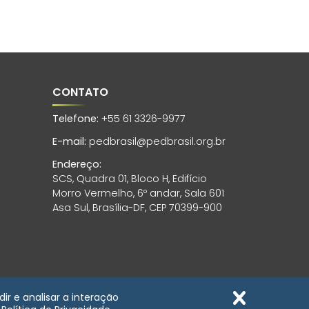
CONTATO
Telefone:
+55 61 3326-9977
E-mail:
pedbrasil@pedbrasil.org.br
Endereço:
SCS, Quadra 01, Bloco H, Edifício
Morro Vermelho, 6º andar, Sala 601
Asa Sul, Brasília-DF, CEP 70399-900
ir e analisar a interação