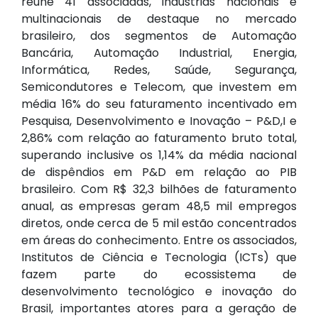
reúne 41 associadas, indústrias nacionais e
multinacionais de destaque no mercado
brasileiro, dos segmentos de Automação
Bancária, Automação Industrial, Energia,
Informática, Redes, Saúde, Segurança,
Semicondutores e Telecom, que investem em
média 16% do seu faturamento incentivado em
Pesquisa, Desenvolvimento e Inovação – P&D,I e
2,86% com relação ao faturamento bruto total,
superando inclusive os 1,14% da média nacional
de dispêndios em P&D em relação ao PIB
brasileiro. Com R$ 32,3 bilhões de faturamento
anual, as empresas geram 48,5 mil empregos
diretos, onde cerca de 5 mil estão concentrados
em áreas do conhecimento. Entre os associados,
Institutos de Ciência e Tecnologia (ICTs) que
fazem parte do ecossistema de
desenvolvimento tecnológico e inovação do
Brasil, importantes atores para a geração de