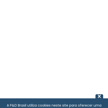
A P&D Brasil utiliza cookies neste site para oferecer uma