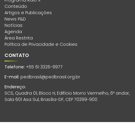
Conteúdo
Artigos e Publicações
News P&D
Notícias
Agenda
Área Restrita
Política de Privacidade e Cookies
CONTATO
Telefone:
+55 61 3326-9977
E-mail:
pedbrasil@pedbrasil.org.br
Endereço:
SCS, Quadra 01, Bloco H, Edifício Morro Vermelho, 6º andar,
Sala 601 Asa Sul, Brasília-DF, CEP 70399-900