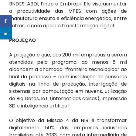
BNDES, ABDI, Finep e Embrapii. Ele visa aumentar
a produtividade das MPES com ações de
manufatura enxuta e eficiência energética, entre
outras, e com apoio à transformação digital.
PROJEÇÃO
A projeção é que, das 200 mil empresas a serem
atendidas pelo programa, ao menos 8 mil
alcancem a chamada “fronteira tecnológica” ao
final do processo – com instalação de sensores
digitais na linha de produção, interligação de
sistemas por computação em nuvens, utilização
de Big Datas, IoT (internet das coisas), impressão
3D e inteligência artificial.
O objetivo da Missão 4 da NIB é transformar
digitalmente 50% das empresas industriais
brasileiras até 2033, com meta intermediária de