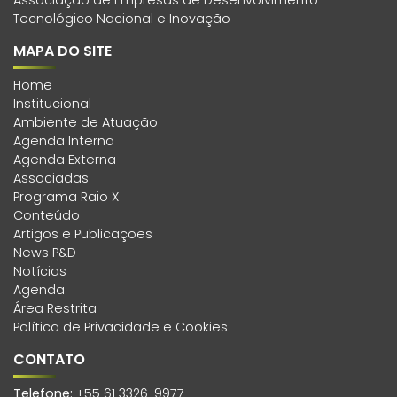
Tecnológico Nacional e Inovação
MAPA DO SITE
Home
Institucional
Ambiente de Atuação
Agenda Interna
Agenda Externa
Associadas
Programa Raio X
Conteúdo
Artigos e Publicações
News P&D
Notícias
Agenda
Área Restrita
Política de Privacidade e Cookies
CONTATO
Telefone:
+55 61 3326-9977