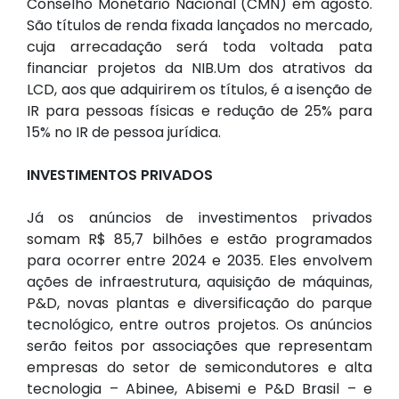
Conselho Monetário Nacional (CMN) em agosto.
São títulos de renda fixada lançados no mercado,
cuja arrecadação será toda voltada pata
financiar projetos da NIB.Um dos atrativos da
LCD, aos que adquirirem os títulos, é a isenção de
IR para pessoas físicas e redução de 25% para
15% no IR de pessoa jurídica.
INVESTIMENTOS PRIVADOS
Já os anúncios de investimentos privados
somam R$ 85,7 bilhões e estão programados
para ocorrer entre 2024 e 2035. Eles envolvem
ações de infraestrutura, aquisição de máquinas,
P&D, novas plantas e diversificação do parque
tecnológico, entre outros projetos. Os anúncios
serão feitos por associações que representam
empresas do setor de semicondutores e alta
tecnologia – Abinee, Abisemi e P&D Brasil – e