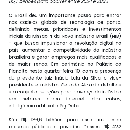
85,7 bilhões para ocorrer entre 2024 e 2035
O Brasil deu um importante passo para entrar
nas cadeias globais de tecnologia de ponta,
definindo metas, prioridades e investimentos
iniciais da Missão 4 da Nova Indústria Brasil (NIB)
– que busca impulsionar a revolução digital no
país, aumentar a competitividade da indústria
brasileira e gerar empregos mais qualificadas e
de maior renda. Em cerimônia no Palácio do
Planalto nesta quarta-feira, 10, com a presença
do presidente Luiz Inácio Lula da Silva, o vice-
presidente e ministro Geraldo Alckmin detalhou
um conjunto de ações para o avanço da indústria
em setores como internet das coisas,
inteligência artificial e Big Data.
São R$ 186,6 bilhões para esse fim, entre
recursos públicos e privados. Desses, R$ 42,2