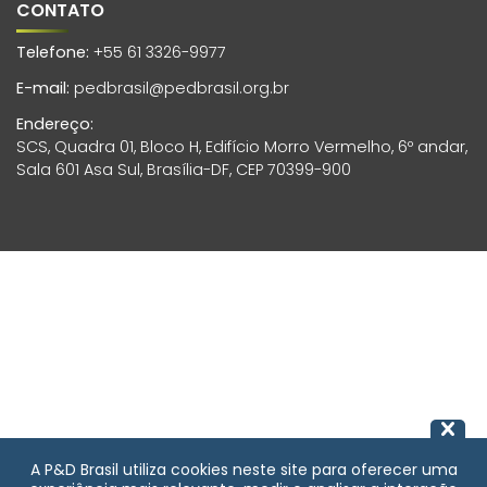
CONTATO
Telefone:
+55 61 3326-9977
E-mail:
pedbrasil@pedbrasil.org.br
Endereço:
SCS, Quadra 01, Bloco H, Edifício Morro Vermelho, 6º andar,
Sala 601 Asa Sul, Brasília-DF, CEP 70399-900
A P&D Brasil utiliza cookies neste site para oferecer uma