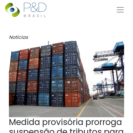
Notícias
Medida provisória prorroga
suspensão de tributos para