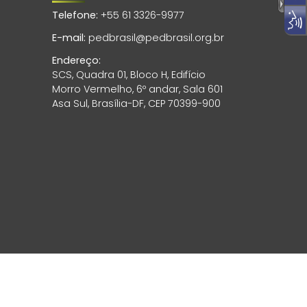
Telefone:
+55 61 3326-9977
E-mail:
pedbrasil@pedbrasil.org.br
Endereço:
SCS, Quadra 01, Bloco H, Edifício
Morro Vermelho, 6º andar, Sala 601
Asa Sul, Brasília-DF, CEP 70399-900