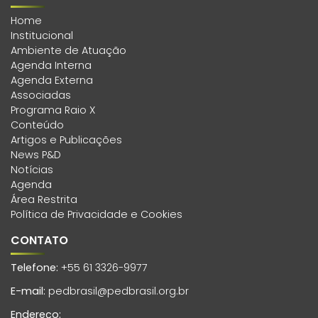
Home
Institucional
Ambiente de Atuação
Agenda Interna
Agenda Externa
Associadas
Programa Raio X
Conteúdo
Artigos e Publicações
News P&D
Notícias
Agenda
Área Restrita
Política de Privacidade e Cookies
CONTATO
Telefone:
+55 61 3326-9977
E-mail:
pedbrasil@pedbrasil.org.br
Endereço: