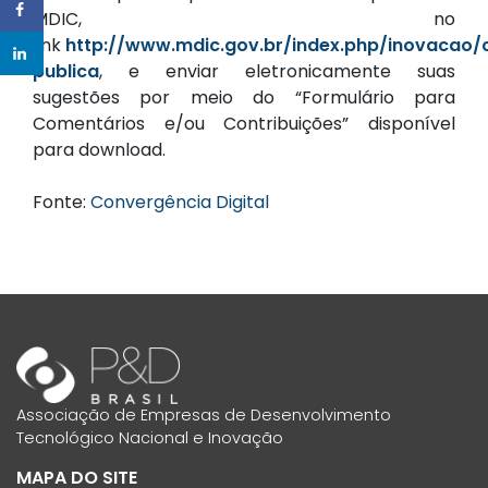
MDIC, no
link
http://www.mdic.gov.br/index.php/inovacao/
publica
, e enviar eletronicamente suas
sugestões por meio do “Formulário para
Comentários e/ou Contribuições” disponível
para download.
Fonte:
Convergência Digital
Associação de Empresas de Desenvolvimento
Tecnológico Nacional e Inovação
MAPA DO SITE