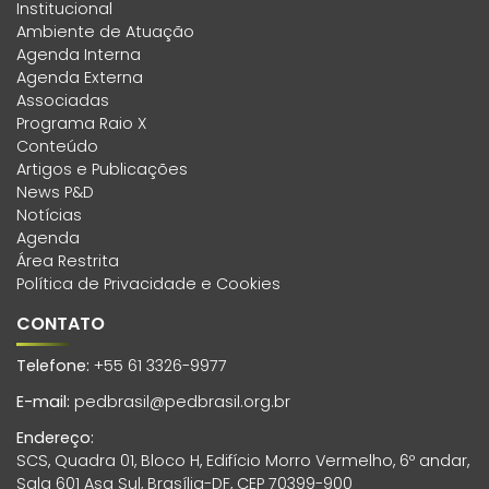
Institucional
Ambiente de Atuação
Agenda Interna
Agenda Externa
Associadas
Programa Raio X
Conteúdo
Artigos e Publicações
News P&D
Notícias
Agenda
Área Restrita
Política de Privacidade e Cookies
CONTATO
Telefone:
+55 61 3326-9977
E-mail:
pedbrasil@pedbrasil.org.br
Endereço:
SCS, Quadra 01, Bloco H, Edifício Morro Vermelho, 6º andar,
Sala 601 Asa Sul, Brasília-DF, CEP 70399-900