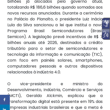
bilhões já alocados pelo governo atual,
totalizando R$ 186,6 bilhões quando somados aos
novos recursos anunciados. Durante a cerimônia
no Palácio do Planalto, o presidente Luiz Inácio
Lula da Silva sancionou a lei que institui o novo
Programa Brasil Semicondutores (Brasil
Semicon). A legislação prevê incentivos de R$ 7
bilhões anuais até 2026, destinados a crédito
tributário para o setor de semicondutores e
tecnologia da informação e comunicação (TIC),
com foco em painéis solares, smartphones,
computadores pessoais e outros dispositivos
relacionados à indústria 4.0.
O vice-presidente e ministro do
Desenvolvimento, Indústria, Comércio e Serviços
(MCTI), Geraldo Alckmin, explicou que a
transformação digital está presente em 19% das
empresas industriais brasileiras e que a meta é