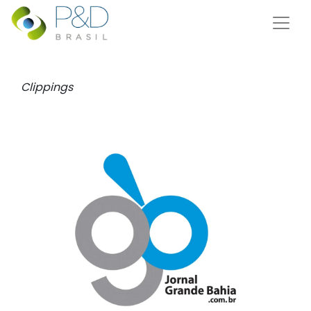
Clippings