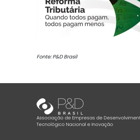
Fonte: P&D Brasil
Associação de Empresas de Desenvolvimen
Tecnológico Nacional e Inovação