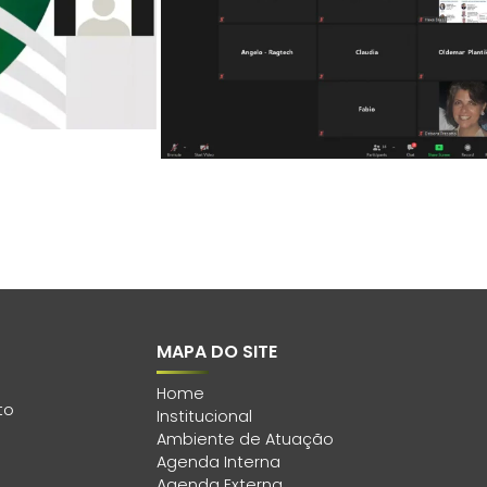
MAPA DO SITE
Home
to
Institucional
Ambiente de Atuação
Agenda Interna
Agenda Externa