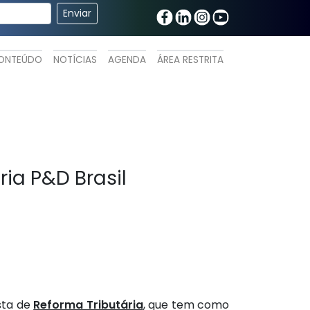
ONTEÚDO
NOTÍCIAS
AGENDA
ÁREA RESTRITA
ia P&D Brasil
sta de
Reforma Tributária
, que tem como