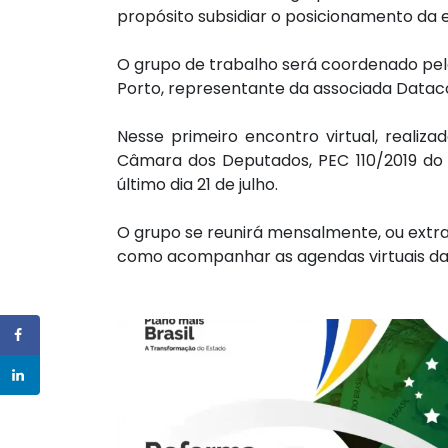
propósito subsidiar o posicionamento da 
O grupo de trabalho será coordenado pela 
Porto, representante da associada Data
Nesse primeiro encontro virtual, realiz
Câmara dos Deputados, PEC 110/2019 do 
último dia 21 de julho.
O grupo se reunirá mensalmente, ou extr
como acompanhar as agendas virtuais da 