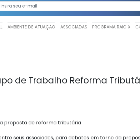
AL
AMBIENTE DE ATUAÇÃO
ASSOCIADAS
PROGRAMA RAIO X
C
po de Trabalho Reforma Tributár
a proposta de reforma tributária
 entre seus associados, para debates em torno da propo