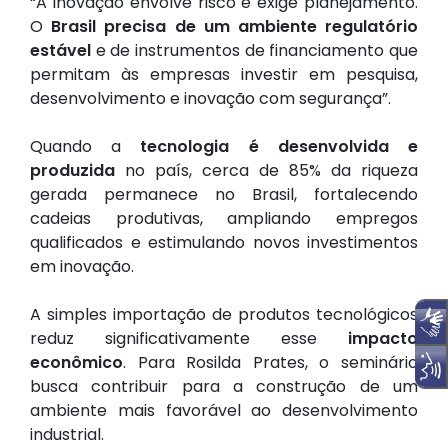
“A inovação envolve risco e exige planejamento.
O
Brasil precisa de um ambiente regulatório
estável
e de instrumentos de financiamento que
permitam às empresas investir em pesquisa,
desenvolvimento e inovação com segurança”.
Quando a
tecnologia é desenvolvida e
produzida
no país, cerca de 85% da riqueza
gerada permanece no Brasil, fortalecendo
cadeias produtivas, ampliando empregos
qualificados e estimulando novos investimentos
em inovação.
A simples importação de produtos tecnológicos
reduz significativamente esse
impacto
econômico
. Para Rosilda Prates, o seminário
busca contribuir para a construção de um
ambiente mais favorável ao desenvolvimento
industrial.