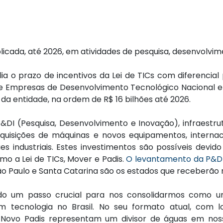
licada, até 2026, em atividades de pesquisa, desenvolvi
ia o prazo de incentivos da Lei de TICs com diferencial
e Empresas de Desenvolvimento Tecnológico Nacional e
a entidade, na ordem de R$ 16 bilhões até 2026.
P&DI (Pesquisa, Desenvolvimento e Inovação), infraestru
quisições de máquinas e novos equipamentos, interna
 industriais. Estes investimentos são possíveis devido
mo a Lei de TICs, Mover e Padis.
O levantamento da P&D 
São Paulo e Santa Catarina são os estados que receberão 
do um passo crucial para nos consolidarmos como uma
tecnologia no Brasil. No seu formato atual, com lo
 o Novo Padis representam um divisor de águas em nos