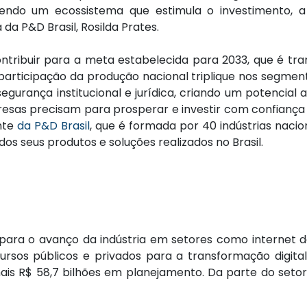
ecendo um ecossistema que estimula o investimento, 
 da P&D Brasil, Rosilda Prates.
contribuir para a meta estabelecida para 2033, que é t
a participação da produção nacional triplique nos segme
segurança institucional e jurídica, criando um potencial
mpresas precisam para prosperar e investir com confianç
ente
da P&D Brasil
, que é formada por 40 indústrias nacio
os seus produtos e soluções realizados no Brasil.
ra o avanço da indústria em setores como internet das co
rsos públicos e privados para a transformação digital 
mais R$ 58,7 bilhões em planejamento. Da parte do setor