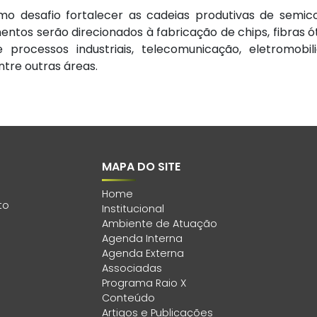
 desafio fortalecer as cadeias produtivas de semicon
entos serão direcionados à fabricação de chips, fibras ó
rocessos industriais, telecomunicação, eletromobil
ntre outras áreas.
MAPA DO SITE
Home
to
Institucional
Ambiente de Atuação
Agenda Interna
Agenda Externa
Associadas
Programa Raio X
Conteúdo
Artigos e Publicações