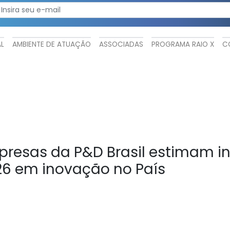
AL
AMBIENTE DE ATUAÇÃO
ASSOCIADAS
PROGRAMA RAIO X
C
resas da P&D Brasil estimam inv
6 em inovação no País