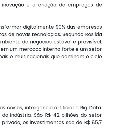
a inovação e a criação de empregos de
ransformar digitalmente 90% das empresas
ntos de novas tecnologias. Segundo Rosilda
 ambiente de negócios estável e previsível.
a em um mercado interno forte e um setor
nais e multinacionais que dominam o ciclo
isas, inteligência artificial e Big Data.
da indústria. São R$ 42 bilhões do setor
 privado, os investimentos são de R$ 85,7