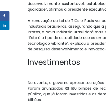
desenvolvimento sustentável, estabel
qualidade”, afirmou a presidente executiva
A renovação da Lei de TICs e Padis vai 
industriais brasileiras, assegurando que 
Prates, a Nova Indústria Brasil dará mais 
“Este é o tipo de estabilidade que as e
tecnológico vibrante”, explicou a presid
de pesquisa, desenvolvimento e inovação d
Investimentos
No evento, o governo apresentou ações pa
Foram anunciados R$ 186 bilhões de recu
público, que já foram investidos e os de
bilhões.