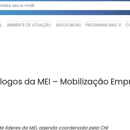
AL
AMBIENTE DE ATUAÇÃO
ASSOCIADAS
PROGRAMA RAIO X
C
logos da MEI – Mobilização Emp
de líderes da MEI, agenda coordenada pela CNI