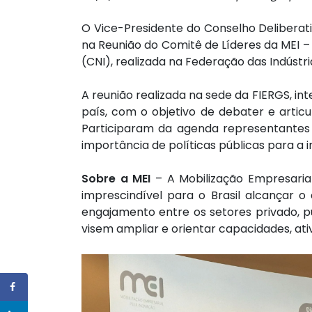
O Vice-Presidente do Conselho Deliberati
na Reunião do Comitê de Líderes da MEI –
(CNI), realizada na Federação das Indústri
A reunião realizada na sede da FIERGS, int
país, com o objetivo de debater e articu
Participaram da agenda representantes 
importância de políticas públicas para a 
Sobre a MEI
– A Mobilização Empresaria
imprescindível para o Brasil alcançar 
engajamento entre os setores privado, p
visem ampliar e orientar capacidades, at