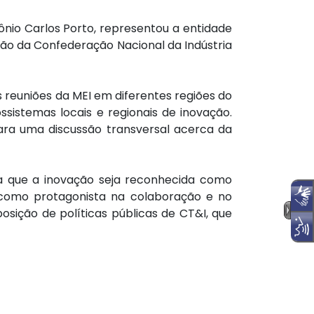
ônio Carlos Porto, representou a entidade
ção da Confederação Nacional da Indústria
as reuniões da MEI em diferentes regiões do
ssistemas locais e regionais de inovação.
ara uma discussão transversal acerca da
ra que a inovação seja reconhecida como
, como protagonista na colaboração e no
sição de políticas públicas de CT&I, que