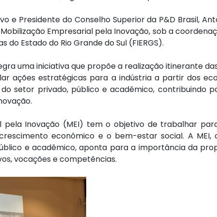
vo e Presidente do Conselho Superior da P&D Brasil, Ant
 Mobilização Empresarial pela Inovação, sob a coordena
as do Estado do Rio Grande do Sul (FIERGS).
egra uma iniciativa que propõe a realização itinerante d
lar ações estratégicas para a indústria a partir dos eco
do setor privado, público e acadêmico, contribuindo p
inovação.
l pela Inovação (MEI) tem o objetivo de trabalhar pa
o crescimento econômico e o bem-estar social. A MEI
úblico e acadêmico, aponta para a importância da propo
ivos, vocações e competências.