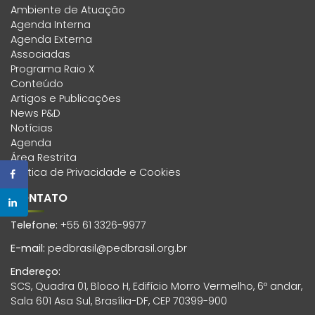
Ambiente de Atuação
Agenda Interna
Agenda Externa
Associadas
Programa Raio X
Conteúdo
Artigos e Publicações
News P&D
Notícias
Agenda
Área Restrita
Política de Privacidade e Cookies
CONTATO
Telefone:
+55 61 3326-9977
E-mail:
pedbrasil@pedbrasil.org.br
Endereço:
SCS, Quadra 01, Bloco H, Edifício Morro Vermelho, 6º andar,
Sala 601 Asa Sul, Brasília-DF, CEP 70399-900