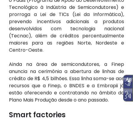
o Padis (Programa de Apoio ao Desenvolvimento
Tecnológico à Indústria de Semicondutores) e
prorroga a Lei de TICs (Lei da Informática),
prevendo incentivos adicionais a produtos
desenvolvidos com tecnologia nacional
(Tecnac), além de créditos percentualmente
maiores para as regiões Norte, Nordeste e
Centro-Oeste.
Ainda na área de semicondutores, a Finep
anuncia na cerimônia a abertura de linhas de
crédito de R$ 4,5 bilhões. Essa linha soma-se aos
recursos que a Finep, o BNDES e a Embrapii já
estão oferecendo e contratando no âmbito do
Plano Mais Produção desde o ano passado.
Smart factories