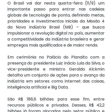
O Brasil vai dar nesta quarta-feira (11/9) um
importante passo para entrar nas cadeias
globais de tecnologia de ponta, definindo metas,
prioridades e investimentos iniciais da Missão 4
da Nova Indústria Brasil (NIB) – que busca
impulsionar a revolução digital no país, aumentar
a competitividade da indústria brasileira e gerar
empregos mais qualificados e de maior renda.
Em cerimônia no Palácio do Planalto com a
presença do presidente Luiz Inácio Lula da Silva, o
vice-presidente e ministro Geraldo Alckmin
detalha um conjunto de ações para o avanço da
indústria em setores como internet das coisas,
inteligência artificial e Big Data.
São R$ 186,6 bilhões para esse fim, entre
recursos públicos e privados. Desses, R$ 42,2
bilhões já foram alocados pelo setor público e