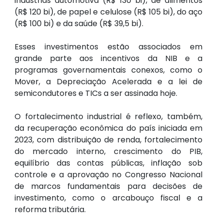
indústrias automotiva (R$ 130 bi), de alimentos
(R$ 120 bi), de papel e celulose (R$ 105 bi), do aço
(R$ 100 bi) e da saúde (R$ 39,5 bi).
Esses investimentos estão associados em
grande parte aos incentivos da NIB e a
programas governamentais conexos, como o
Mover, a Depreciação Acelerada e a lei de
semicondutores e TICs a ser assinada hoje.
O fortalecimento industrial é reflexo, também,
da recuperação econômica do país iniciada em
2023, com distribuição de renda, fortalecimento
do mercado interno, crescimento do PIB,
equilíbrio das contas públicas, inflação sob
controle e a aprovação no Congresso Nacional
de marcos fundamentais para decisões de
investimento, como o arcabouço fiscal e a
reforma tributária.