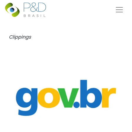
Clippings