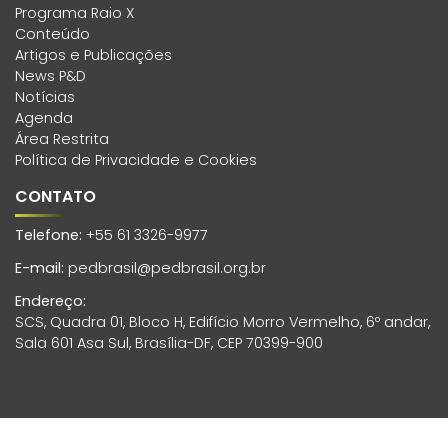
Programa Raio X
Conteúdo
Artigos e Publicações
News P&D
Notícias
Agenda
Área Restrita
Política de Privacidade e Cookies
CONTATO
Telefone:
+55 61 3326-9977
E-mail:
pedbrasil@pedbrasil.org.br
Endereço:
SCS, Quadra 01, Bloco H, Edifício Morro Vermelho, 6º andar,
Sala 601 Asa Sul, Brasília-DF, CEP 70399-900