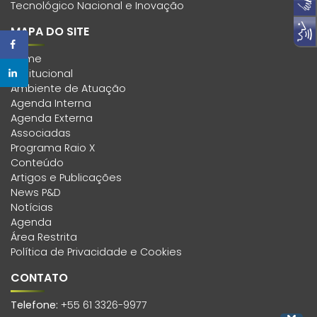
Tecnológico Nacional e Inovação
MAPA DO SITE
Home
Institucional
Ambiente de Atuação
Agenda Interna
Agenda Externa
Associadas
Programa Raio X
Conteúdo
Artigos e Publicações
News P&D
Notícias
Agenda
Área Restrita
Política de Privacidade e Cookies
CONTATO
Telefone:
+55 61 3326-9977