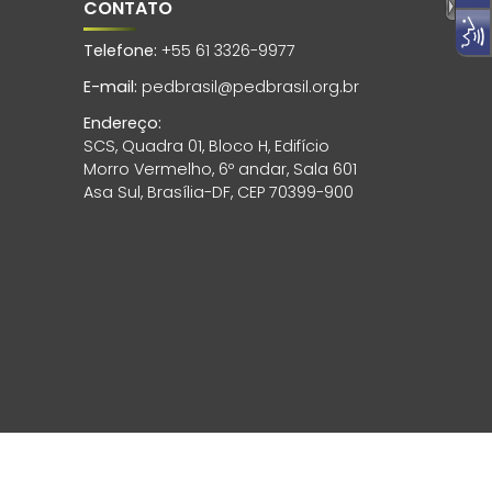
CONTATO
Telefone:
+55 61 3326-9977
E-mail:
pedbrasil@pedbrasil.org.br
Endereço:
SCS, Quadra 01, Bloco H, Edifício
Morro Vermelho, 6º andar, Sala 601
Asa Sul, Brasília-DF, CEP 70399-900