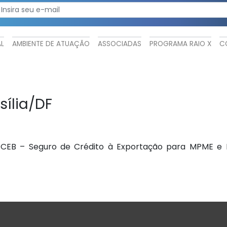
AL
AMBIENTE DE ATUAÇÃO
ASSOCIADAS
PROGRAMA RAIO X
C
sília/DF
e CEB – Seguro de Crédito à Exportação para MPME e P