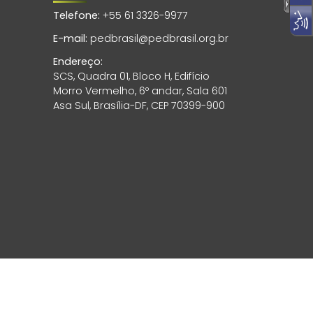
Telefone:
+55 61 3326-9977
E-mail:
pedbrasil@pedbrasil.org.br
Endereço:
SCS, Quadra 01, Bloco H, Edifício
Morro Vermelho, 6º andar, Sala 601
Asa Sul, Brasília-DF, CEP 70399-900