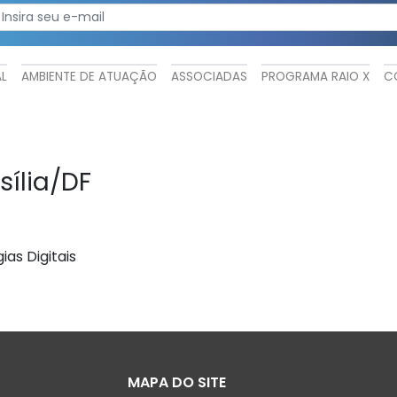
AL
AMBIENTE DE ATUAÇÃO
ASSOCIADAS
PROGRAMA RAIO X
C
sília/DF
ias Digitais
MAPA DO SITE