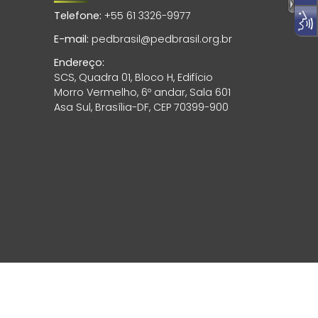
Telefone:
+55 61 3326-9977
E-mail:
pedbrasil@pedbrasil.org.br
Endereço:
SCS, Quadra 01, Bloco H, Edifício
Morro Vermelho, 6º andar, Sala 601
Asa Sul, Brasília-DF, CEP 70399-900