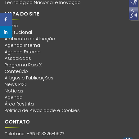
Tecnológico Nacional e Inovação
MAPA DO SITE
Home
Institucional
Ambiente de Atuação
Agenda Interna
Agenda Externa
Associadas
Programa Raio X
Conteúdo
Artigos e Publicações
News P&D
Notícias
Agenda
Área Restrita
Política de Privacidade e Cookies
CONTATO
Telefone:
+55 61 3326-9977