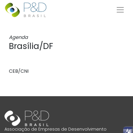
Agenda
Brasília/DF
CEB/CNI
Associação de Empresas de Desenvolvimento