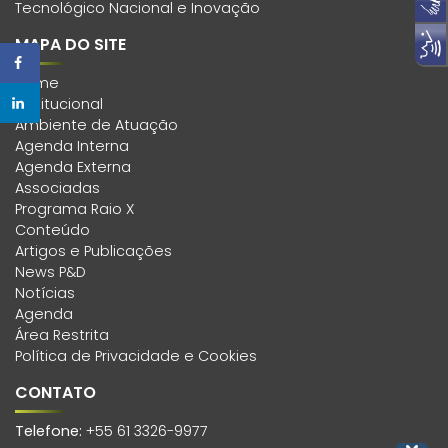
Tecnológico Nacional e Inovação
MAPA DO SITE
Home
Institucional
Ambiente de Atuação
Agenda Interna
Agenda Externa
Associadas
Programa Raio X
Conteúdo
Artigos e Publicações
News P&D
Notícias
Agenda
Área Restrita
Política de Privacidade e Cookies
CONTATO
Telefone:
+55 61 3326-9977