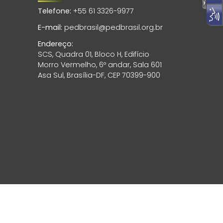
Telefone:
+55 61 3326-9977
E-mail:
pedbrasil@pedbrasil.org.br
Endereço:
SCS, Quadra 01, Bloco H, Edifício
Morro Vermelho, 6º andar, Sala 601
Asa Sul, Brasília-DF, CEP 70399-900