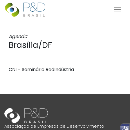
Agenda
Brasília/DF
CNI – Seminário RedIndústria
Associação de Empresas de Desenvolvimento