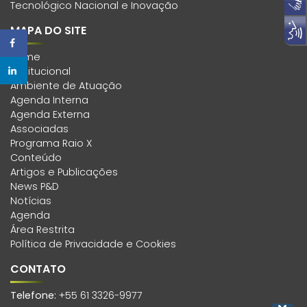
Tecnológico Nacional e Inovação
MAPA DO SITE
Home
Institucional
Ambiente de Atuação
Agenda Interna
Agenda Externa
Associadas
Programa Raio X
Conteúdo
Artigos e Publicações
News P&D
Notícias
Agenda
Área Restrita
Política de Privacidade e Cookies
CONTATO
Telefone:
+55 61 3326-9977