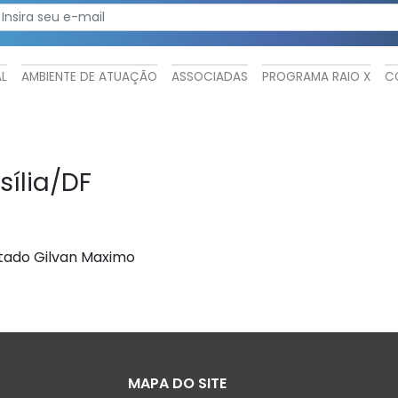
AL
AMBIENTE DE ATUAÇÃO
ASSOCIADAS
PROGRAMA RAIO X
C
sília/DF
tado Gilvan Maximo
MAPA DO SITE