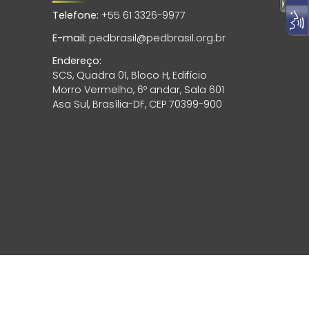
Telefone:
+55 61 3326-9977
E-mail:
pedbrasil@pedbrasil.org.br
Endereço:
SCS, Quadra 01, Bloco H, Edifício
Morro Vermelho, 6º andar, Sala 601
Asa Sul, Brasília-DF, CEP 70399-900