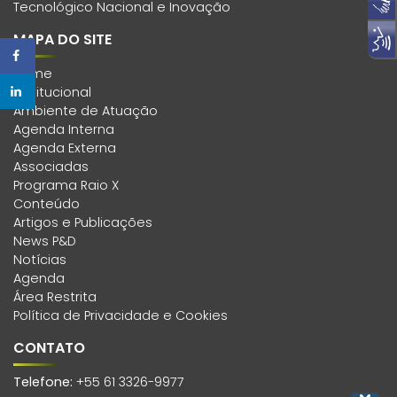
Tecnológico Nacional e Inovação
MAPA DO SITE
Home
Institucional
Ambiente de Atuação
Agenda Interna
Agenda Externa
Associadas
Programa Raio X
Conteúdo
Artigos e Publicações
News P&D
Notícias
Agenda
Área Restrita
Política de Privacidade e Cookies
CONTATO
Telefone:
+55 61 3326-9977