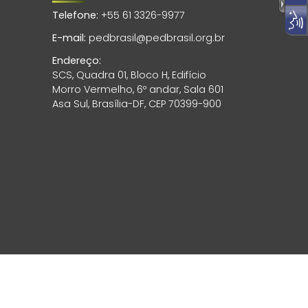
Telefone:
+55 61 3326-9977
E-mail:
pedbrasil@pedbrasil.org.br
Endereço:
SCS, Quadra 01, Bloco H, Edifício
Morro Vermelho, 6º andar, Sala 601
Asa Sul, Brasília-DF, CEP 70399-900