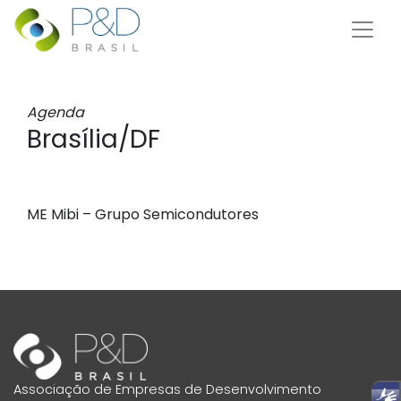
Agenda
Brasília/DF
ME Mibi – Grupo Semicondutores
Associação de Empresas de Desenvolvimento