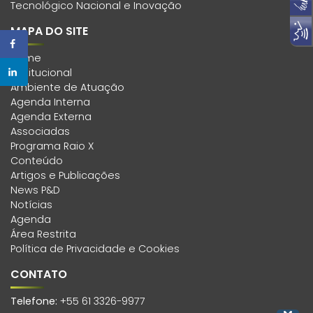
Tecnológico Nacional e Inovação
MAPA DO SITE
Home
Institucional
Ambiente de Atuação
Agenda Interna
Agenda Externa
Associadas
Programa Raio X
Conteúdo
Artigos e Publicações
News P&D
Notícias
Agenda
Área Restrita
Política de Privacidade e Cookies
CONTATO
Telefone:
+55 61 3326-9977