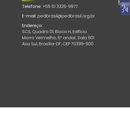
Telefone:
+55 61 3326-9977
E-mail:
pedbrasil@pedbrasil.org.br
Endereço:
SCS, Quadra 01, Bloco H, Edifício
Morro Vermelho, 6º andar, Sala 601
Asa Sul, Brasília-DF, CEP 70399-900