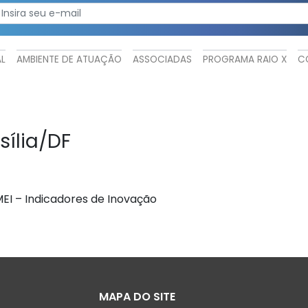
AL
AMBIENTE DE ATUAÇÃO
ASSOCIADAS
PROGRAMA RAIO X
C
sília/DF
EI – Indicadores de Inovação
MAPA DO SITE