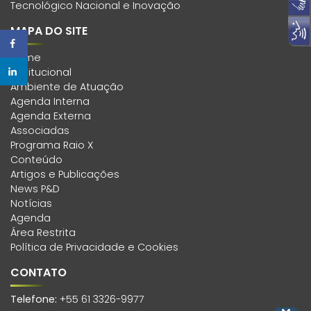
Tecnológico Nacional e Inovação
MAPA DO SITE
Home
Institucional
Ambiente de Atuação
Agenda Interna
Agenda Externa
Associadas
Programa Raio X
Conteúdo
Artigos e Publicações
News P&D
Notícias
Agenda
Área Restrita
Política de Privacidade e Cookies
CONTATO
Telefone:
+55 61 3326-9977