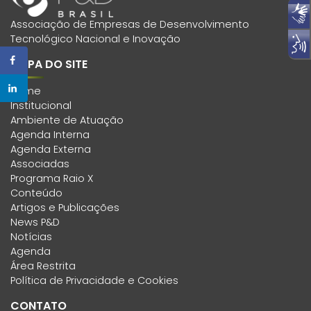
Associação de Empresas de Desenvolvimento
Tecnológico Nacional e Inovação
MAPA DO SITE
Home
Institucional
Ambiente de Atuação
Agenda Interna
Agenda Externa
Associadas
Programa Raio X
Conteúdo
Artigos e Publicações
News P&D
Notícias
Agenda
Área Restrita
Política de Privacidade e Cookies
CONTATO