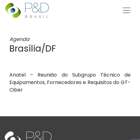
Agenda
Brasília/DF
Anatel – Reunião do Subgrupo Técnico de
Equipamentos, Fornecedores e Requisitos do GT-
Ciber