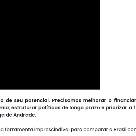
o de seu potencial. Precisamos melhorar o financia
ia, estruturar políticas de longo prazo e priorizar a 
ga de Andrade.
uma ferramenta imprescindível para comparar o Brasil c