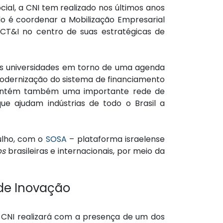
ial, a CNI tem realizado nos últimos anos
ido é coordenar a Mobilização Empresarial
 CT&I no centro de suas estratégicas de
as universidades em torno de uma agenda
modernização do sistema de financiamento
I mantém também uma importante rede de
que ajudam indústrias de todo o Brasil a
julho, com o
SOSA
– plataforma israelense
ps
brasileiras e internacionais, por meio da
 de Inovação
CNI realizará com a presença de um dos