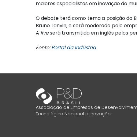
maiores especialistas em inovação do mund
O debate terá como tema a posição do Br
Bruno Lanvin, e será moderado pelo empr
A
live
será transmitida em inglês pelos per
Fonte:
Portal da Indústria
Associação de Empresas de Desenvolvimen
Tecnológico Nacional e Inovação