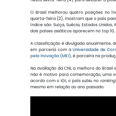
O Brasil melhorou quatro posições no Í
quarta-feira (2), mostram que o país pas
índice são: Suíça, Suécia, Estados Unidos,
dois países asiáticos aparecem no top 10,
A classificação é divulgada anualmente, 
em parceria com a
Universidade de Corn
pela Inovação (MEI)
, é parceira na produç
Na avaliação da CNI, a melhora do Bras
não é motivo para comemoração, uma vez
acordo com o IGI, o país subiu no
ranking
mesmo em relação ao ano passado.