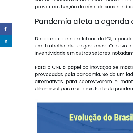
prever em função do nível de suas rendas
Pandemia afeta a agenda 
De acordo com o relatório do IGI, a pand
um trabalho de longos anos. O novo co
inventividade em outros setores, notadam
Para a CNI, o papel da inovação se most
provocadas pela pandemia. Se de um lad
alternativas para sobreviverem e man
diferencial para sair mais forte da pandem