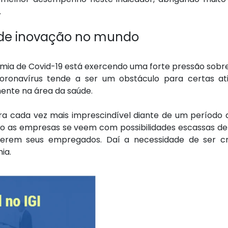
.
de inovação no mundo
emia de Covid-19 está exercendo uma forte pressão sobre
ronavírus tende a ser um obstáculo para certas ati
ente na área da saúde.
ra cada vez mais imprescindível diante de um período
o as empresas se veem com possibilidades escassas de 
terem seus empregados. Daí a necessidade de ser c
ia.