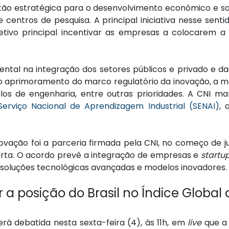
tão estratégica para o desenvolvimento econômico e soc
 centros de pesquisa. A principal iniciativa nesse sent
tivo principal incentivar as empresas a colocarem a
al na integração dos setores públicos e privado e d
o aprimoramento do marco regulatório da inovação, a 
culos de engenharia, entre outras prioridades. A CN
Serviço Nacional de Aprendizagem Industrial (SENAI)
, 
novação foi a parceria firmada pela CNI, no começo de 
rta. O acordo prevê a integração de empresas e
startu
 soluções tecnológicas avançadas e modelos inovadores.
 a posição do Brasil no Índice Global
rá debatida nesta sexta-feira (4), às 11h, em
live
que a 