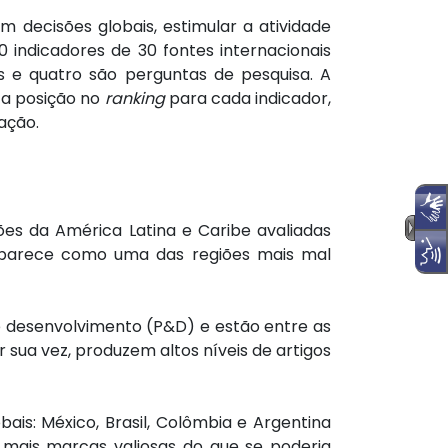
 decisões globais, estimular a atividade
indicadores de 30 fontes internacionais
s e quatro são perguntas de pesquisa. A
 a posição no
ranking
para cada indicador,
ação.
es da América Latina e Caribe avaliadas
a aparece como uma das regiões mais mal
 e desenvolvimento (P&D) e estão entre as
r sua vez, produzem altos níveis de artigos
s: México, Brasil, Colômbia e Argentina
mais marcas valiosas do que se poderia