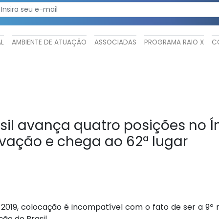
AL
AMBIENTE DE ATUAÇÃO
ASSOCIADAS
PROGRAMA RAIO X
C
sil avança quatro posições no Í
vação e chega ao 62ª lugar
2019, colocação é incompatível com o fato de ser a 9ª m
ção do Brasil