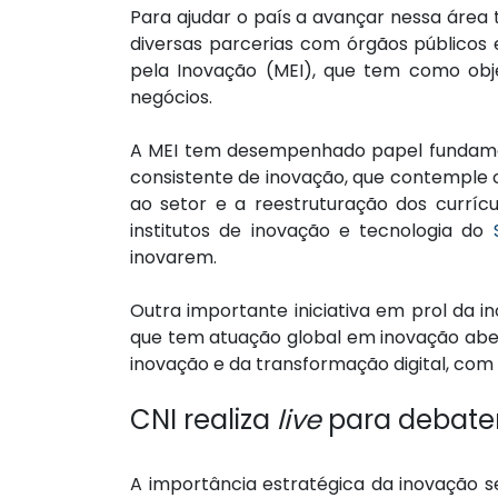
Para ajudar o país a avançar nessa área 
diversas parcerias com órgãos públicos e
pela Inovação (MEI), que tem como obje
negócios.
A MEI tem desempenhado papel fundament
consistente de inovação, que contemple 
ao setor e a reestruturação dos currí
institutos de inovação e tecnologia do
inovarem.
Outra importante iniciativa em prol da i
que tem atuação global em inovação abe
inovação e da transformação digital, com
CNI realiza
live
para debater
A importância estratégica da inovação se