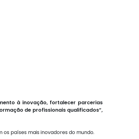
mento à inovação, fortalecer parcerias
formação de profissionais qualificados”,
om os países mais inovadores do mundo.