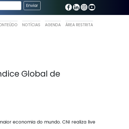
ONTEÚDO
NOTÍCIAS
AGENDA
ÁREA RESTRITA
ndice Global de
aior economia do mundo. CNI realiza live