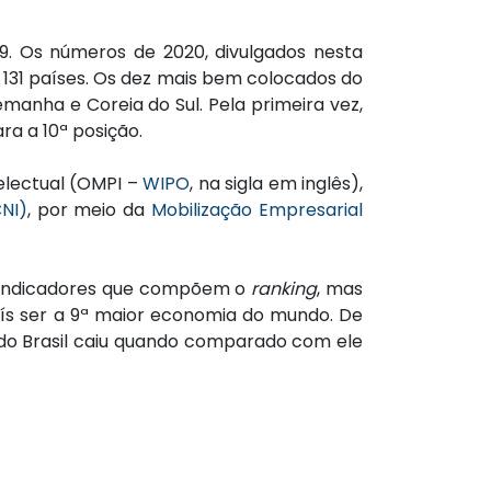
9. Os números de 2020, divulgados nesta
131 países. Os dez mais bem colocados do
lemanha e Coreia do Sul. Pela primeira vez,
ra a 10ª posição.
electual (OMPI –
WIPO
, na sigla em inglês),
NI)
, por meio da
Mobilização Empresarial
s indicadores que compõem o
ranking
, mas
ís ser a 9ª maior economia do mundo. De
do Brasil caiu quando comparado com ele