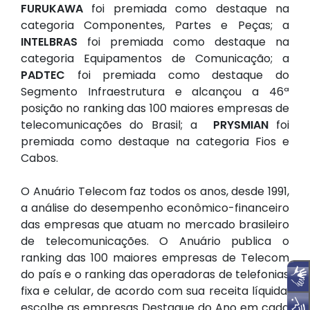
FURUKAWA
foi premiada como destaque na
categoria Componentes, Partes e Peças; a
INTELBRAS
foi premiada como destaque na
categoria Equipamentos de Comunicação; a
PADTEC
foi premiada como destaque do
Segmento Infraestrutura e alcançou a 46ª
posição no ranking das 100 maiores empresas de
telecomunicações do Brasil; a
PRYSMIAN
foi
premiada como destaque na categoria Fios e
Cabos.
O Anuário Telecom faz todos os anos, desde 1991,
a análise do desempenho econômico-financeiro
das empresas que atuam no mercado brasileiro
de telecomunicações. O Anuário publica o
ranking das 100 maiores empresas de Telecom
do país e o ranking das operadoras de telefonias
fixa e celular, de acordo com sua receita líquida;
escolhe as empresas Destaque do Ano em cada