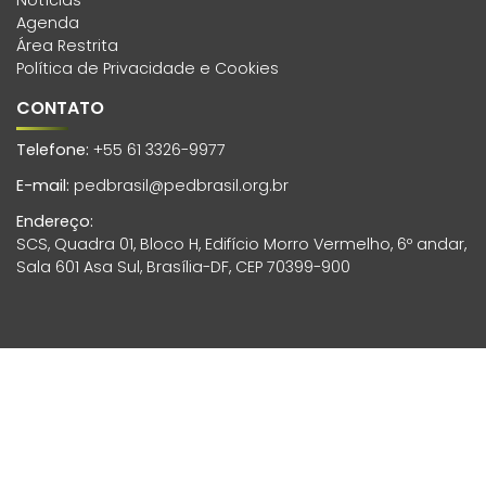
Agenda
Área Restrita
Política de Privacidade e Cookies
CONTATO
Telefone:
+55 61 3326-9977
E-mail:
pedbrasil@pedbrasil.org.br
Endereço:
SCS, Quadra 01, Bloco H, Edifício Morro Vermelho, 6º andar,
Sala 601 Asa Sul, Brasília-DF, CEP 70399-900