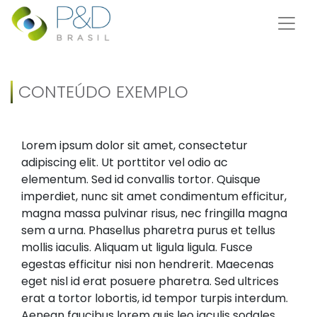
CONTEÚDO EXEMPLO
Lorem ipsum dolor sit amet, consectetur
adipiscing elit. Ut porttitor vel odio ac
elementum. Sed id convallis tortor. Quisque
imperdiet, nunc sit amet condimentum efficitur,
magna massa pulvinar risus, nec fringilla magna
sem a urna. Phasellus pharetra purus et tellus
mollis iaculis. Aliquam ut ligula ligula. Fusce
egestas efficitur nisi non hendrerit. Maecenas
eget nisl id erat posuere pharetra. Sed ultrices
erat a tortor lobortis, id tempor turpis interdum.
Aenean faucibus lorem quis leo iaculis sodales.