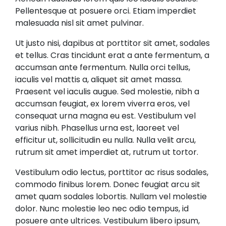
Pellentesque at posuere orci. Etiam imperdiet
malesuada nisl sit amet pulvinar.
Ut justo nisi, dapibus at porttitor sit amet, sodales
et tellus. Cras tincidunt erat a ante fermentum, a
accumsan ante fermentum. Nulla orci tellus,
iaculis vel mattis a, aliquet sit amet massa.
Praesent vel iaculis augue. Sed molestie, nibh a
accumsan feugiat, ex lorem viverra eros, vel
consequat urna magna eu est. Vestibulum vel
varius nibh. Phasellus urna est, laoreet vel
efficitur ut, sollicitudin eu nulla. Nulla velit arcu,
rutrum sit amet imperdiet at, rutrum ut tortor.
Vestibulum odio lectus, porttitor ac risus sodales,
commodo finibus lorem. Donec feugiat arcu sit
amet quam sodales lobortis. Nullam vel molestie
dolor. Nunc molestie leo nec odio tempus, id
posuere ante ultrices. Vestibulum libero ipsum,