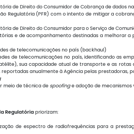
atória de Direito do Consumidor de Cobrança de dados n
ão Regulatória (PFR) com o intento de mitigar a cobran
tória de Direito do Consumidor para o Serviço de Comun
atórias e de acompanhamento destinadas a melhorar a 
des de telecomunicações no país (backhaul)
des de telecomunicações no país, identificando as emp
satélite), sua capacidade atual de transporte e as rota
, reportadas anualmente à Agência pelas prestadoras, p
g
or meio de técnica de
spoofing
e adoção de mecanismos vi
a Regulatória
priorizam:
bilização de espectro de radiofrequências para a prest