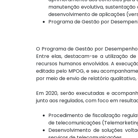
manutenção evolutiva, sustentação 
desenvolvimento de aplicações (vers
Programa de Gestão por Desempen
O Programa de Gestão por Desempenho con
Entre elas, destacam-se a utilização de
recursos humanos envolvidos. A execução d
editada pelo MPOG, e seu acompanhament
por meio de envio de relatório qualitativo,
Em 2020, serão executadas e acompanh
junto aos regulados, com foco em result
Procedimento de fiscalização regula
de telecomunicações (Telemarketin
Desenvolvimento de soluções volta
serviços de telecomunicações