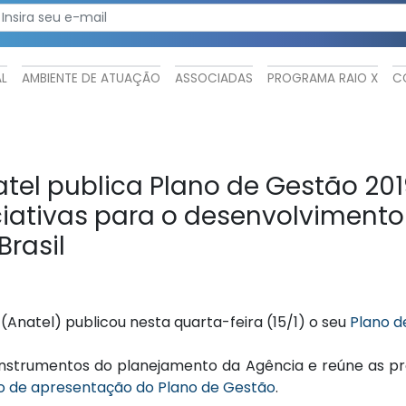
AL
AMBIENTE DE ATUAÇÃO
ASSOCIADAS
PROGRAMA RAIO X
C
tel publica Plano de Gestão 20
ciativas para o desenvolviment
Brasil
Anatel) publicou nesta quarta-feira (15/1) o seu
Plano d
a instrumentos do planejamento da Agência e reúne as p
o de apresentação do Plano de Gestão
.