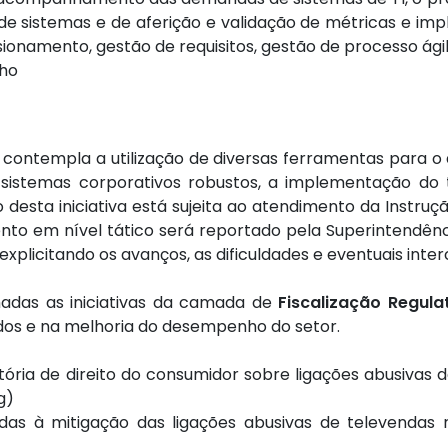
de sistemas e de aferição e validação de métricas e im
ionamento, gestão de requisitos, gestão de processo ágil
ho
templa a utilização de diversas ferramentas para o a
 sistemas corporativos robustos, a implementação do 
esta iniciativa está sujeita ao atendimento da Instruçã
o em nível tático será reportado pela Superintendênci
 explicitando os avanços, as dificuldades e eventuais inte
adas as iniciativas da camada de
Fiscalização Regula
ados e na melhoria do desempenho do setor.
tória de direito do consumidor sobre ligações abusivas d
g)
das à mitigação das ligações abusivas de televendas