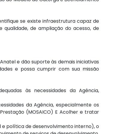
ntifique se existe infraestrutura capaz de
 qualidade, de ampliação do acesso, de
Anatel e dão suporte às demais iniciativas
vidades e possa cumprir com sua missão
adequadas às necessidades da Agência,
cessidades da Agência, especialmente os
 Prestação (MOSAICO) E Acolher e tratar
 e política de desenvolvimento interno), o
vimento de serviços de desenvolvimento,