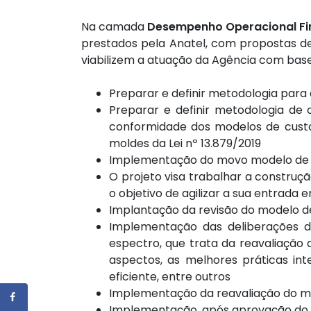
Na camada
Desempenho Operacional Fin
prestados pela Anatel, com propostas de 
viabilizem a atuação da Agência com base
Preparar e definir metodologia par
Preparar e definir metodologia de cá
conformidade dos modelos de custos
moldes da Lei nº 13.879/2019
Implementação do movo modelo de 
O projeto visa trabalhar a constru
o objetivo de agilizar a sua entrada 
Implantação da revisão do modelo d
Implementação das deliberações do
espectro, que trata da reavaliação 
aspectos, as melhores práticas in
eficiente, entre outros
Implementação da reavaliação do m
Implementação, após aprovação do C