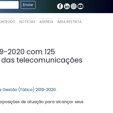
ONTEÚDO
NOTÍCIAS
AGENDA
ÁREA RESTRITA
19-2020 com 125
o das telecomunicações
e Gestão (Tático) 2019-2020
.
roposições de atuação para alcançar seus