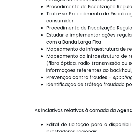
Procedimento de Fiscalização Regul
Trata-se Procedimento de Fiscalizaç
consumidor
Procedimento de Fiscalização Regula
Estudar e implementar ações regul
com a Banda Larga Fixa
Mapeamento da infraestrutura de re
Mapeamento da infraestrutura de re
(fibra óptica, radio transmissão ou 
informações referentes ao backhaul
Prevenção contra fraudes –
spoofin
Identificação de tráfego fraudado p
As inciativas relativas à camada da
Agend
Edital de Licitação para a disponi
prestadores regionais