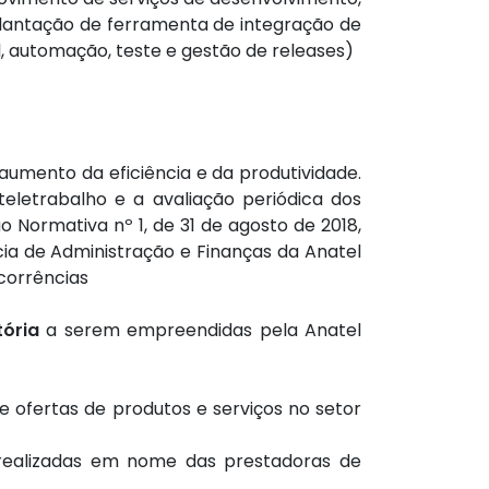
plantação de ferramenta de integração de
, automação, teste e gestão de releases)
umento da eficiência e da produtividade.
teletrabalho e a avaliação periódica dos
o Normativa nº 1, de 31 de agosto de 2018,
a de Administração e Finanças da Anatel
rcorrências
tória
a serem empreendidas pela Anatel
e ofertas de produtos e serviços no setor
 realizadas em nome das prestadoras de