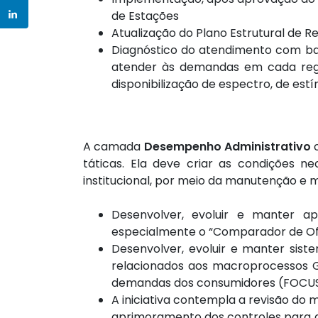
de Estações
Atualização do Plano Estrutural de 
Diagnóstico do atendimento com banda
atender às demandas em cada regiã
disponibilização de espectro, de est
A camada
Desempenho Administrativo
o
táticas. Ela deve criar as condições 
institucional, por meio da manutenção e m
Desenvolver, evoluir e manter a
especialmente o “Comparador de Ofe
Desenvolver, evoluir e manter sis
relacionados aos macroprocessos G
demandas dos consumidores (FOCU
A iniciativa contempla a revisão do 
aprimoramento dos controles para 