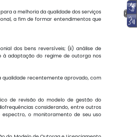
 para a melhoria da qualidade dos serviços
cional, a fim de formar entendimentos que
nial dos bens reversíveis; (ii) análise de
do à adaptação do regime de outorga nos
da qualidade recentemente aprovado, com
gico de revisão do modelo de gestão do
diofrequências considerando, entre outros
te espectro, o monitoramento de seu uso
ção do Modelo de Outorga e Licenciamento