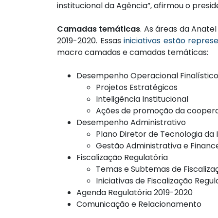
institucional da Agência”, afirmou o presi
Camadas temáticas
. As áreas da Anate
2019-2020. Essas
iniciativas estão repre
macro camadas e camadas temáticas:
Desempenho Operacional Finalístic
Projetos Estratégicos
Inteligência Institucional
Ações de promoção da cooperaç
Desempenho Administrativo
Plano Diretor de Tecnologia d
Gestão Administrativa e Financ
Fiscalização Regulatória
Temas e Subtemas de Fiscaliza
Iniciativas de Fiscalização Regu
Agenda Regulatória 2019-2020
Comunicação e Relacionamento