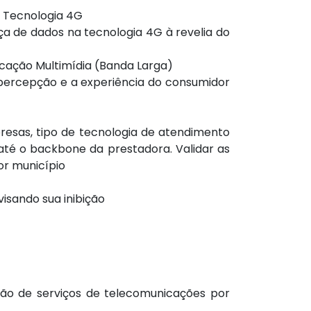
a Tecnologia 4G
ça de dados na tecnologia 4G à revelia do
icação Multimídia (Banda Larga)
percepção e a experiência do consumidor
resas, tipo de tecnologia de atendimento
s até o backbone da prestadora. Validar as
or município
sando sua inibição
ação de serviços de telecomunicações por