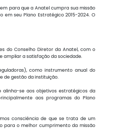
ribuem para que a Anatel cumpra sua missão
do em seu Plano Estratégico 2015-2024. O
izes do Conselho Diretor da Anatel, com o
e ampliar a satisfação da sociedade.
eguladoras), como instrumento anual do
 de gestão da instituição.
 alinha-se aos objetivos estratégicos da
 principalmente aos programas do Plano
emos consciência de que se trata de um
mo para o melhor cumprimento da missão