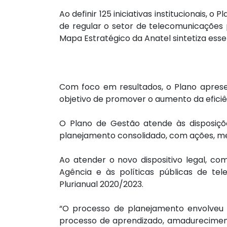
Ao definir 125 iniciativas institucionais
de regular o setor de telecomunicações 
Mapa Estratégico da Anatel sintetiza esse
Com foco em resultados, o Plano apresent
objetivo de promover o aumento da eficiên
O Plano de Gestão atende às disposiçõ
planejamento consolidado, com ações, meta
Ao atender o novo dispositivo legal, co
Agência e às políticas públicas de te
Plurianual 2020/2023.
“O processo de planejamento envolveu 
processo de aprendizado, amadurecimen